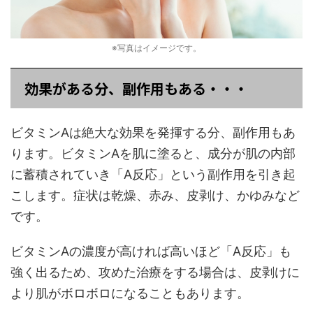
※写真はイメージです。
効果がある分、副作用もある・・・
ビタミンAは絶大な効果を発揮する分、副作用もあ
ります。ビタミンAを肌に塗ると、成分が肌の内部
に蓄積されていき「A反応」という副作用を引き起
こします。症状は乾燥、赤み、皮剥け、かゆみなど
です。
ビタミンAの濃度が高ければ高いほど「A反応」も
強く出るため、攻めた治療をする場合は、皮剥けに
より肌がボロボロになることもあります。