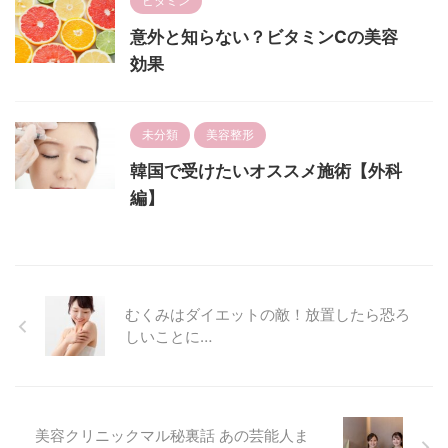
ビタミン
意外と知らない？ビタミンCの美容
効果
未分類
美容整形
韓国で受けたいオススメ施術【外科
編】
むくみはダイエットの敵！放置したら恐ろ
しいことに…
美容クリニックマル秘裏話 あの芸能人ま