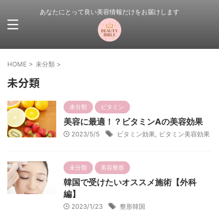
あなたにとって良い美容情報だけをお届けします
HOME
>
未分類
>
未分類
未分類
ビタミン
美容に最適！？ビタミンAの美容効果
2023/5/5
ビタミン効果
,
ビタミン美容効果
未分類
美容整形
韓国で受けたいオススメ施術【外科
編】
2023/1/23
整形韓国