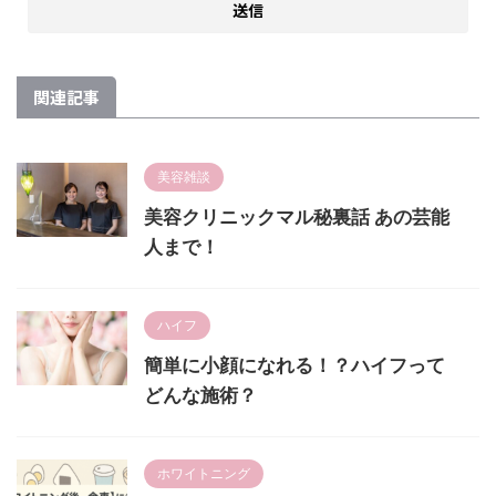
関連記事
美容雑談
美容クリニックマル秘裏話 あの芸能
人まで！
ハイフ
簡単に小顔になれる！？ハイフって
どんな施術？
ホワイトニング