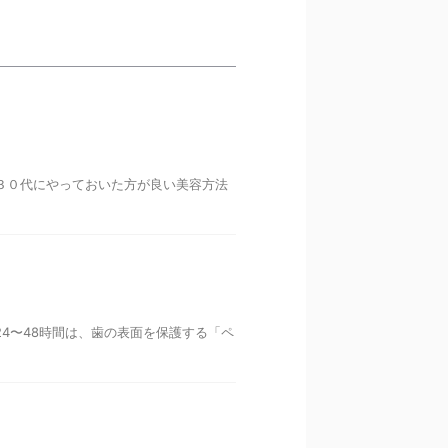
３０代にやっておいた方が良い美容方法
4〜48時間は、歯の表面を保護する「ペ