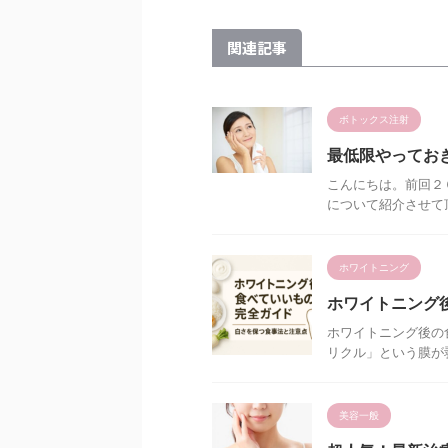
関連記事
ボトックス注射
最低限やってお
こんにちは。前回２
について紹介させて頂
ホワイトニング
ホワイトニング
ホワイトニング後の
リクル」という膜が剥
美容一般