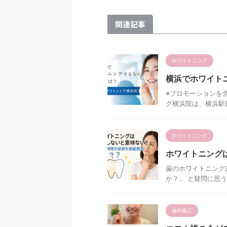
関連記事
ホワイトニング
横浜でホワイト
※プロモーションを
グ横浜院は、横浜駅徒
ホワイトニング
ホワイトニング
歯のホワイトニング
か？」 と疑問に思う
歯列矯正