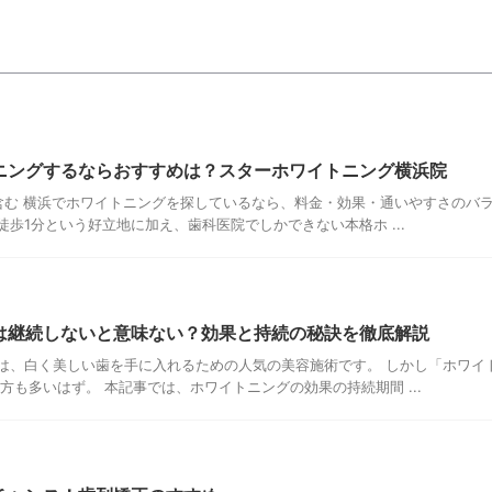
ニングするならおすすめは？スターホワイトニング横浜院
含む 横浜でホワイトニングを探しているなら、料金・効果・通いやすさのバラ
歩1分という好立地に加え、歯科医院でしかできない本格ホ ...
は継続しないと意味ない？効果と持続の秘訣を徹底解説
は、白く美しい歯を手に入れるための人気の美容施術です。 しかし「ホワイ
方も多いはず。 本記事では、ホワイトニングの効果の持続期間 ...