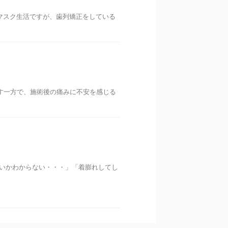
マスク生活ですが、歯列矯正をしている
す一方で、施術後の痛みに不安を感じる
いいかわからない・・・」「着膨れしてし