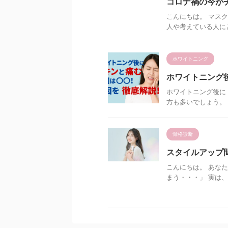
コロナ禍の今が
こんにちは。 マス
人や考えている人にと
ホワイトニング
ホワイトニング
ホワイトニング後に
方も多いでしょう。 
骨格診断
スタイルアップ
こんにちは。 あな
まう・・・」 実は、