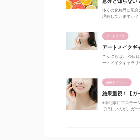
意外と知らない
多くの化粧品に配合
理解していますか？ 
アートメイク
アートメイクギャ
こんにちは。 今日
ートメイクギャラリー
医療ダイエット
結果重視！【ガ
※本記事にプロモー
てほしいのが、ガーデ