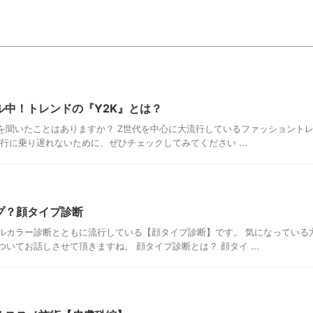
ル中！トレンドの『Y2K』とは？
葉を聞いたことはありますか？ Z世代を中心に大流行しているファッショント
行に乗り遅れないために、ぜひチェックしてみてください ...
プ？顔タイプ診断
ルカラー診断とともに流行している【顔タイプ診断】です。 気になっている
いてお話しさせて頂きますね。 顔タイプ診断とは？ 顔タイ ...