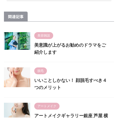
関連記事
美容雑談
美意識が上がるお勧めのドラマをご
紹介します
脱毛
いいことしかない！ 顔脱毛すべき４
つのメリット
アートメイク
アートメイクギャラリー銀座 芦屋 横