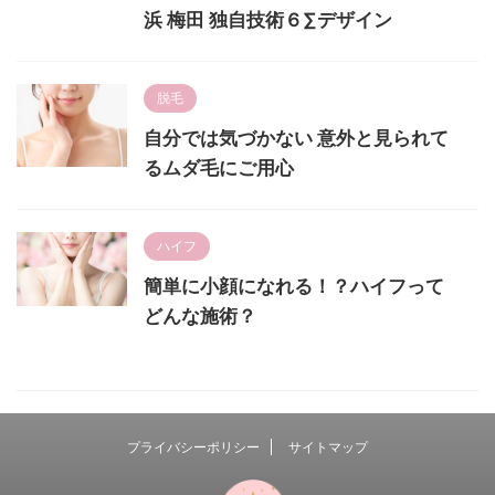
浜 梅田 独自技術６∑デザイン
脱毛
自分では気づかない 意外と見られて
るムダ毛にご用心
ハイフ
簡単に小顔になれる！？ハイフって
どんな施術？
プライバシーポリシー
サイトマップ