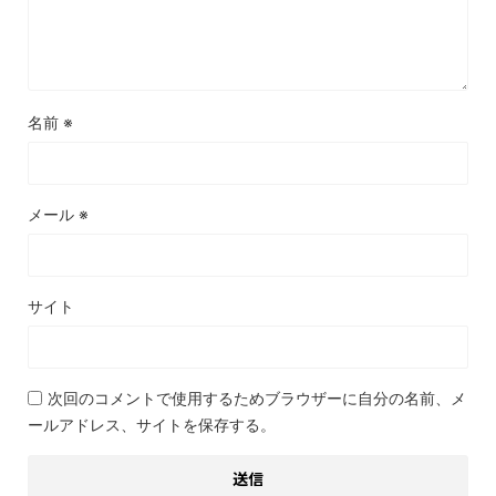
名前
※
メール
※
サイト
次回のコメントで使用するためブラウザーに自分の名前、メ
ールアドレス、サイトを保存する。