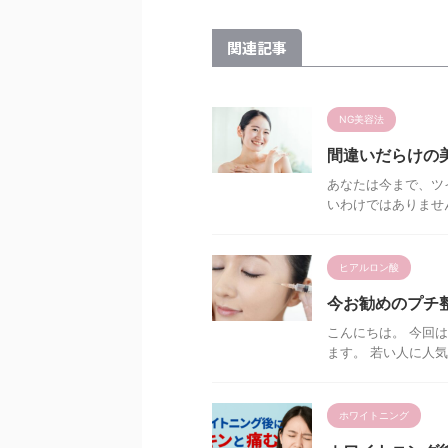
関連記事
NG美容法
間違いだらけの美
あなたは今まで、ツ
いわけではありません
ヒアルロン酸
今お勧めのプチ
こんにちは。 今回
ます。 若い人に人気
ホワイトニング