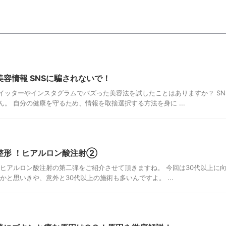
容情報 SNSに騙されないで！
イッターやインスタグラムでバズった美容法を試したことはありますか？ S
。 自分の健康を守るため、情報を取捨選択する方法を身に ...
整形 ！ヒアルロン酸注射②
はヒアルロン酸注射の第二弾をご紹介させて頂きますね。 今回は30代以上に
かと思いきや、意外と30代以上の施術も多いんですよ。 ...