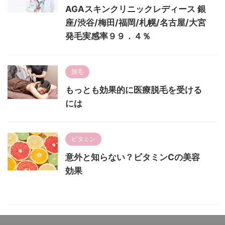
AGAスキンクリニックレディース 銀
座/渋谷/梅田/福岡/札幌/名古屋/大宮
発毛実感率９９．４％
脱毛
もっとも効果的に医療脱毛を受ける
には
ビタミン
意外と知らない？ビタミンCの美容
効果