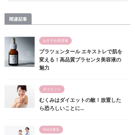
関連記事
おすすめ美容液
プラツェンタール エキストレで肌を
変える！高品質プラセンタ美容液の
魅力
ダイエット
むくみはダイエットの敵！放置した
ら恐ろしいことに…
FAGA薄毛