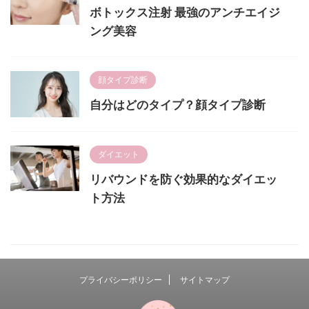
ボトックス注射 最強のアンチエイジ
ング美容
顔タイプ診断
自分はどのタイプ？顔タイプ診断
ダイエット
リバウンドを防ぐ効果的なダイエッ
ト方法
プライバシーポリシー
サイトマップ