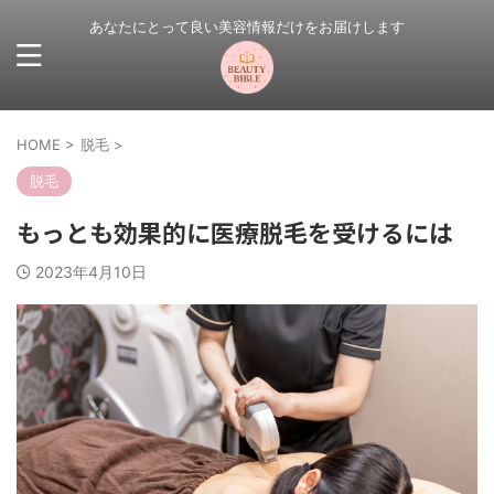
あなたにとって良い美容情報だけをお届けします
HOME
>
脱毛
>
脱毛
もっとも効果的に医療脱毛を受けるには
2023年4月10日