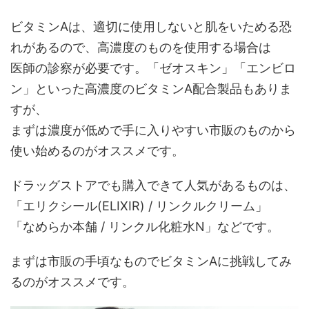
ビタミンAは、適切に使用しないと肌をいためる恐
れがあるので、高濃度のものを使用する場合は
医師の診察が必要です。「ゼオスキン」「エンビロ
ン」といった高濃度のビタミンA配合製品もありま
すが、
まずは濃度が低めで手に入りやすい市販のものから
使い始めるのがオススメです。
ドラッグストアでも購入できて人気があるものは、
「エリクシール(ELIXIR) / リンクルクリーム」
「なめらか本舗 / リンクル化粧水N」などです。
まずは市販の手頃なものでビタミンAに挑戦してみ
るのがオススメです。