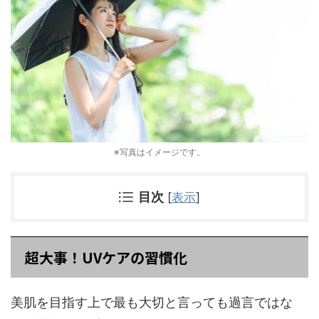
※写真はイメージです。
目次
[
表示
]
超大事！UVケアの習慣化
美肌を目指す上で最も大切と言っても過言ではな