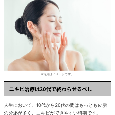
※写真はイメージです。
ニキビ治療は20代で終わらせるべし
人生において、10代から20代の間はもっとも皮脂
の分泌が多く、ニキビができやすい時期です。