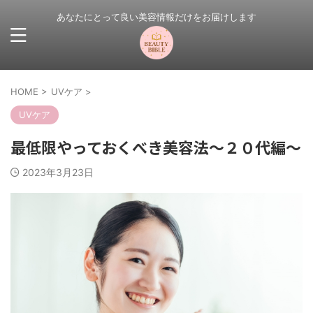
あなたにとって良い美容情報だけをお届けします
HOME
>
UVケア
>
UVケア
最低限やっておくべき美容法～２０代編～
2023年3月23日