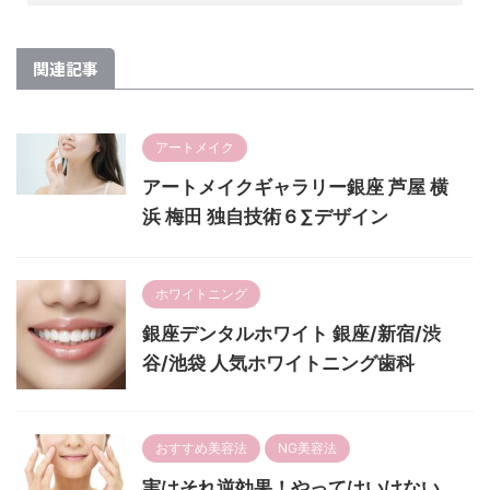
関連記事
アートメイク
アートメイクギャラリー銀座 芦屋 横
浜 梅田 独自技術６∑デザイン
ホワイトニング
銀座デンタルホワイト 銀座/新宿/渋
谷/池袋 人気ホワイトニング歯科
おすすめ美容法
NG美容法
実はそれ逆効果！やってはいけない