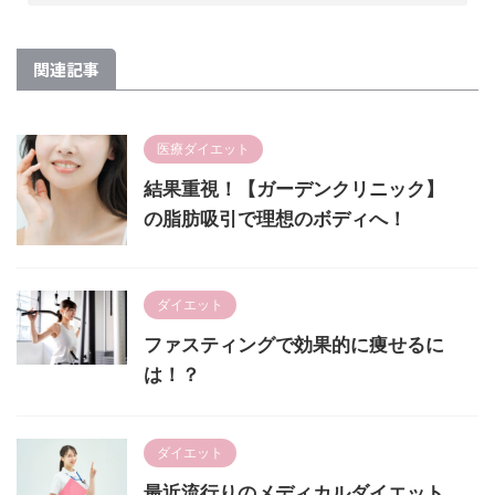
関連記事
医療ダイエット
結果重視！【ガーデンクリニック】
の脂肪吸引で理想のボディへ！
ダイエット
ファスティングで効果的に痩せるに
は！？
ダイエット
最近流行りのメディカルダイエット