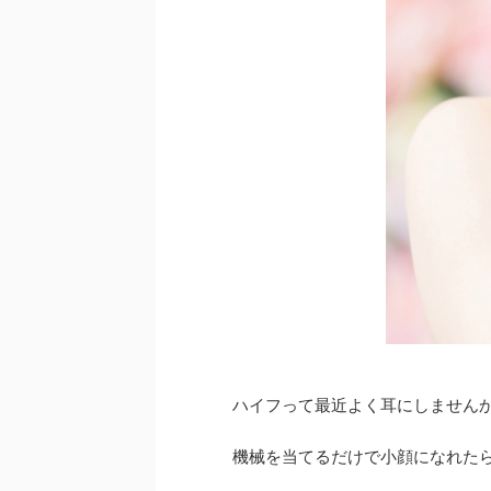
ハイフって最近よく耳にしません
機械を当てるだけで小顔になれた