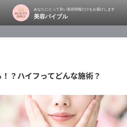
あなたにとって良い美容情報だけをお届けします
美容バイブル
る！？ハイフってどんな施術？