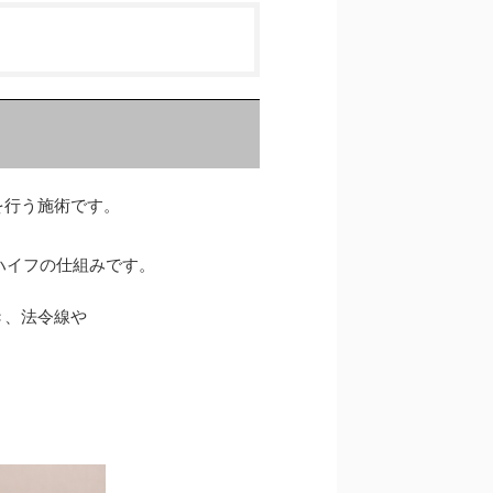
を行う施術です。
ハイフの仕組みです。
き、法令線や