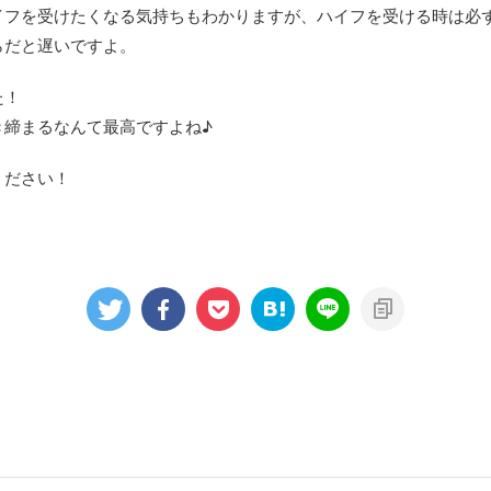
イフを受けたくなる気持ちもわかりますが、ハイフを受ける時は必
らだと遅いですよ。
た！
き締まるなんて最高ですよね♪
ください！