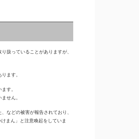
取り扱っていることがありますが、
あります。
います。
いません。
た、などの被害が報告されており、
はいけまん」と注意喚起をしていま