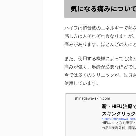
気になる痛みについ
ハイフは超音波のエネルギーで熱
感じ方は人それぞれ異なりますが
痛みがあります。ほとんどの人に
また、使用する機械によっても痛
痛みが強く、麻酔が必要なほどで
今では多くのクリニックが、改良
使用しています。
shinagawa-skin.com
新・HIFU治療
スキンクリック
HIFUのことなら東
の品川美容外科。開業
の美容整形・美容形成