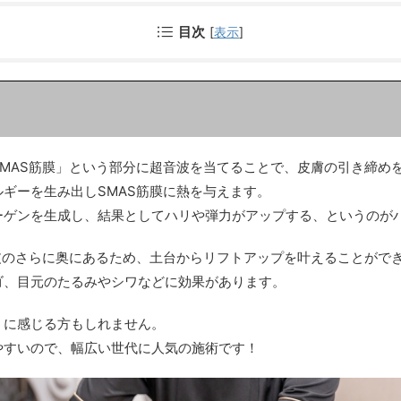
目次
[
表示
]
MAS筋膜」という部分に超音波を当てることで、皮膚の引き締め
ギーを生み出しSMAS筋膜に熱を与えます。
ーゲンを生成し、結果としてハリや弾力がアップする、というのが
皮のさらに奥にあるため、土台からリフトアップを叶えることがで
ゴ、目元のたるみやシワなどに効果があります。
うに感じる方もしれません。
やすいので、幅広い世代に人気の施術です！