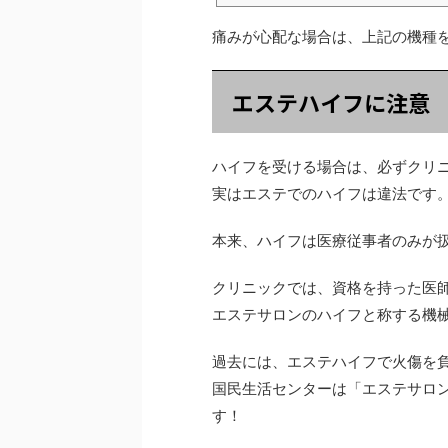
科をお探しの方は当美
はお気軽にご相談下さ
痛みが心配な場合は、上記の機種
エステハイフに注意
ハイフを受ける場合は、必ずクリ
実はエステでのハイフは違法です
本来、ハイフは医療従事者のみが
クリニックでは、資格を持った医
エステサロンのハイフと称する機
過去には、エステハイフで火傷を
国民生活センターは「エステサロン
す！