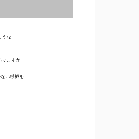
ような
ありますが
少ない機械を