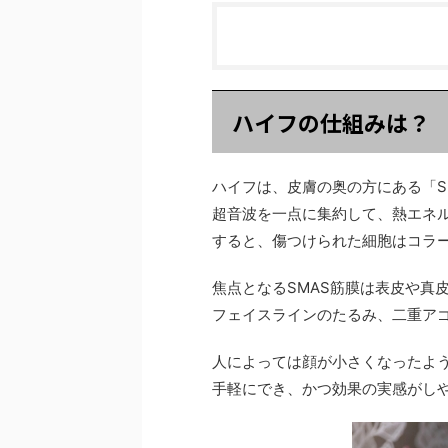
ハイフの仕組みは？
ハイフは、皮膚の奥の方にある「S
超音波を一点に集約して、熱エネル
すると、傷つけられた細胞はコラ
焦点となるSMAS筋膜は表皮や真
フェイスラインのたるみ、二重ア
人によっては顔が小さくなったよ
手軽にでき、かつ効果の実感がし