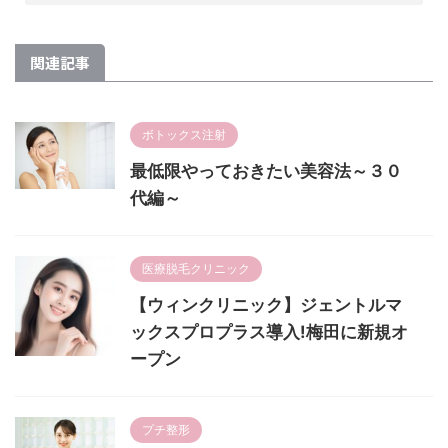
関連記事
ボトックス注射
最低限やっておきたい美容法～３０
代編～
医療脱毛クリニック
【ウィンクリニック】ジェントルマ
ックスプロプラス導入!梅田に新規オ
ープン
プチ整形