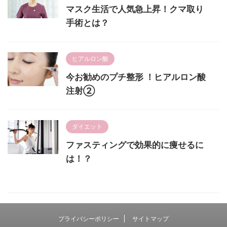
マスク生活で人気急上昇！クマ取り
手術とは？
ヒアルロン酸
今お勧めのプチ整形 ！ヒアルロン酸
注射②
ダイエット
ファスティングで効果的に痩せるに
は！？
プライバシーポリシー
サイトマップ