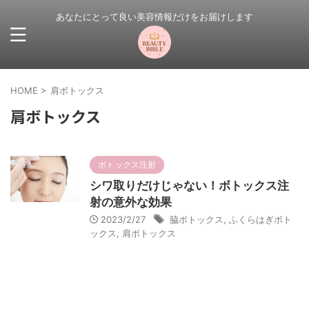
あなたにとって良い美容情報だけをお届けします
HOME
>
肩ボトックス
肩ボトックス
ボトックス注射
シワ取りだけじゃない！ボトックス注
射の意外な効果
2023/2/27
脇ボトックス
,
ふくらはぎボト
ックス
,
肩ボトックス