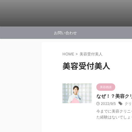
お問い合わせ
HOME
>
美容受付美人
美容受付美人
美容雑談
なぜ！？美容ク
2022/9/5
クリ
今までに美容クリニ
た経験はないでしょう