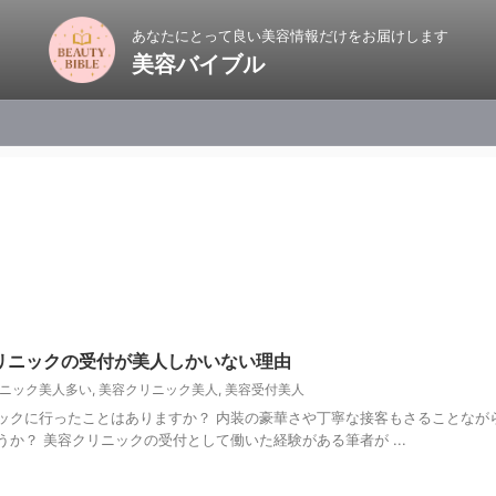
あなたにとって良い美容情報だけをお届けします
美容バイブル
リニックの受付が美人しかいない理由
ニック美人多い
,
美容クリニック美人
,
美容受付美人
ックに行ったことはありますか？ 内装の豪華さや丁寧な接客もさることなが
か？ 美容クリニックの受付として働いた経験がある筆者が ...