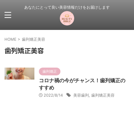
あなたにとって良い美容情報だけをお届けします
HOME
>
歯列矯正美容
歯列矯正美容
歯列矯正
コロナ禍の今がチャンス！歯列矯正の
すすめ
2022/8/14
美容歯列
,
歯列矯正美容