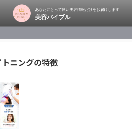
あなたにとって良い美容情報だけをお届けします
美容バイブル
イトニングの特徴