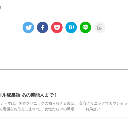
徴
マル秘裏話 あの芸能人まで！
のテーマは、美容クリニックの知られざる裏話。 美容クリニックでカウンセ
裏側をお伝えしますね。 女性だらけの職場・・・お局はい ...