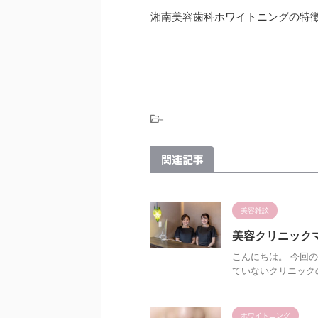
湘南美容歯科ホワイトニングの特
-
関連記事
美容雑談
美容クリニック
こんにちは。 今回
ていないクリニックの
ホワイトニング