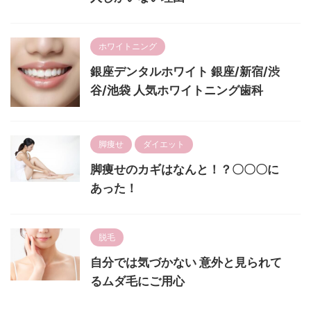
ホワイトニング
銀座デンタルホワイト 銀座/新宿/渋
谷/池袋 人気ホワイトニング歯科
脚痩せ
ダイエット
脚痩せのカギはなんと！？〇〇〇に
あった！
脱毛
自分では気づかない 意外と見られて
るムダ毛にご用心