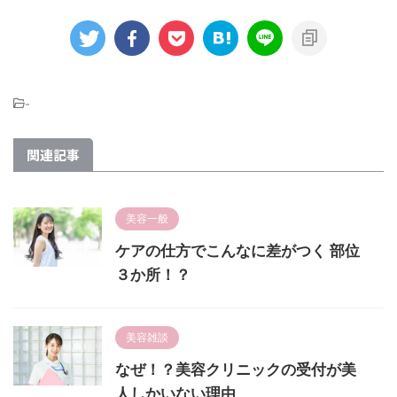
-
関連記事
美容一般
ケアの仕方でこんなに差がつく 部位
３か所！？
美容雑談
なぜ！？美容クリニックの受付が美
人しかいない理由